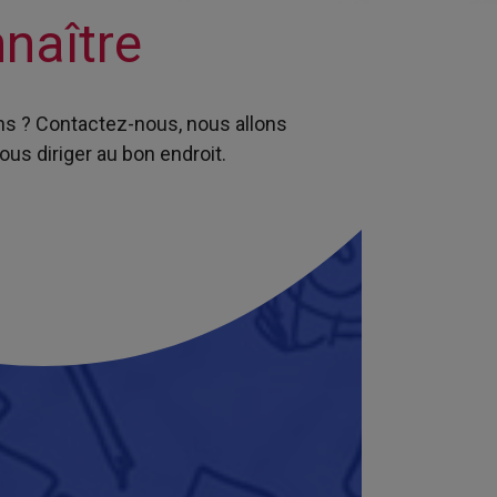
naître
ns ? Contactez-nous, nous allons
ous diriger au bon endroit.