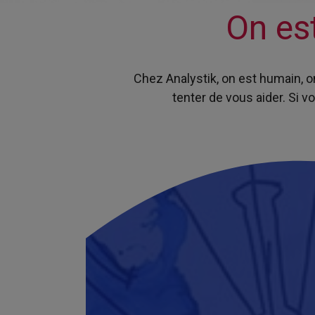
On es
Chez Analystik, on est humain, 
tenter de vous aider. Si v