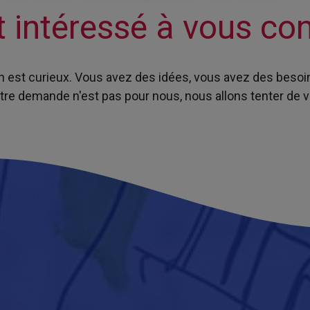
t intéressé à vous con
on est curieux. Vous avez des idées, vous avez des besoi
otre demande n'est pas pour nous, nous allons tenter de v