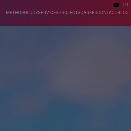
FR
METHODOLOGY
SERVICES
PROJECTS
CAREER
CONTACT
BLOG