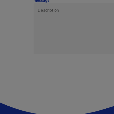
Message
Description