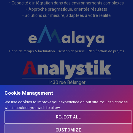
• Capacité d'intégration dans des environnements complexes
• Approche pragmatique, orientée résultats
• Solutions sur mesure, adaptées à votre réalité
Fiche de temps & facturation · Gestion dépense · Planification de projets
1430 rue Bélanger
Montréal (Québec) H2G 1A4
Cookie Management
514-278-2727
We use cookies to improve your experience on our site. You can choose
which cookies you wish to allow.
© 2026 Analystik. All rights reserved.
REJECT ALL
Politique de confidentialité
Gestion des cookies
CUSTOMIZE