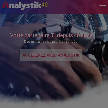
Votre partenaire TI depuis 40 ans !
Des centaines de projets réalisés.
ACCÉLÉREZ AVEC ANALYSTIK