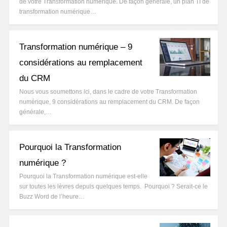
de votre Transformation numérique. De façon générale, un plan TI de
transformation numérique…
Transformation numérique – 9
considérations au remplacement
du CRM
Nous vous soumettons ici, dans le cadre de votre Transformation
numérique, 9 considérations au remplacement du CRM. De façon
générale,…
Pourquoi la Transformation
numérique ?
Pourquoi la Transformation numérique est-elle
sur toutes les lèvres depuis quelques temps. Pourquoi ? Serait-ce le
Buzz Word de l’heure…