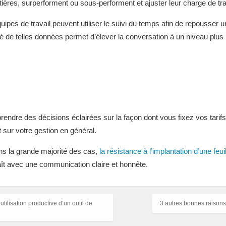
ières, surperforment ou sous-performent et ajuster leur charge de tr
es de travail peuvent utiliser le suivi du temps afin de repousser une
é de telles données permet d’élever la conversation à un niveau plus p
ndre des décisions éclairées sur la façon dont vous fixez vos tarifs,
t sur votre gestion en général.
s la grande majorité des cas,
la résistance à l’implantation d’une feu
aît avec une communication claire et honnête.
tilisation productive d’un outil de
3 autres bonnes raisons 