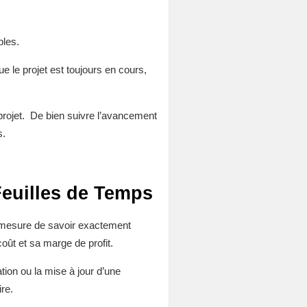
bles.
e le projet est toujours en cours,
n projet. De bien suivre l’avancement
s.
 Feuilles de Temps
n mesure de savoir exactement
ût et sa marge de profit.
tion ou la mise à jour d’une
re.