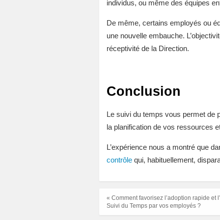
individus, ou même des équipes ent
De même, certains employés ou équip
une nouvelle embauche. L’objectivit
réceptivité de la Direction.
Conclusion
Le suivi du temps vous permet de pre
la planification de vos ressources e
L’expérience nous a montré que dan
contrôle
qui, habituellement, dispar
« Comment favorisez l’adoption rapide et l’u
Suivi du Temps par vos employés ?