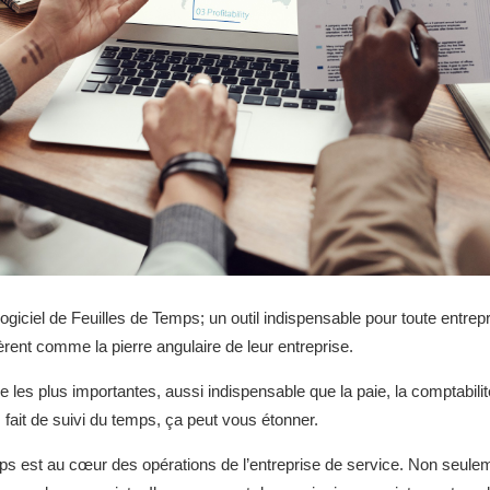
 logiciel de Feuilles de Temps; un outil indispensable pour toute entre
ent comme la pierre angulaire de leur entreprise.
e les plus importantes, aussi indispensable que la paie, la comptabilité
ait de suivi du temps, ça peut vous étonner.
mps est au cœur des opérations de l’entreprise de service. Non seulem