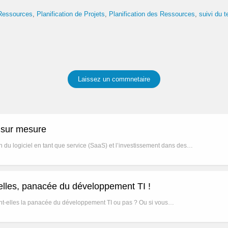
Ressources
Planification de Projets
Planification des Ressources
suivi du 
Laissez un commnetaire
l sur mesure
n du logiciel en tant que service (SaaS) et l’investissement dans des…
ielles, panacée du développement TI !
sont-elles la panacée du développement TI ou pas ? Ou si vous…