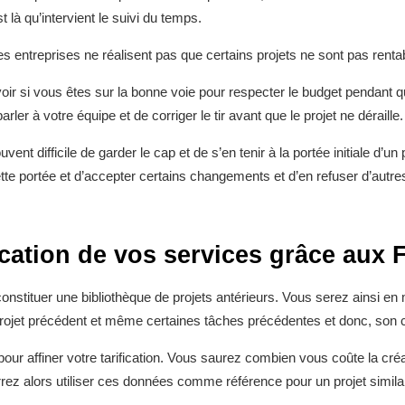
 là qu’intervient le suivi du temps.
entreprises ne réalisent pas que certains projets ne sont pas renta
ir si vous êtes sur la bonne voie pour respecter le budget pendant qu
rler à votre équipe et de corriger le tir avant que le projet ne déraille.
ent difficile de garder le cap et de s’en tenir à la portée initiale d’u
tte portée et d’accepter certains changements et d’en refuser d’autre
fication de vos services grâce aux
onstituer une bibliothèque de projets antérieurs. Vous serez ainsi e
jet précédent et même certaines tâches précédentes et donc, son co
our affiner votre tarification. Vous saurez combien vous coûte la créa
rez alors utiliser ces données comme référence pour un projet similai