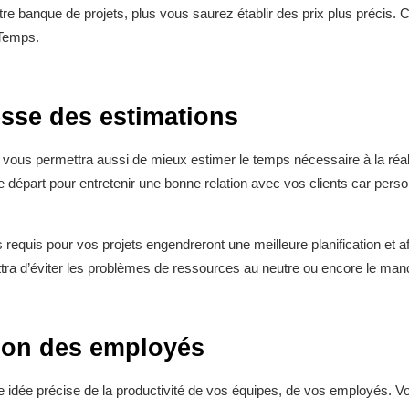
re banque de projets, plus vous saurez établir des prix plus précis. 
 Temps.
esse des estimations
vous permettra aussi de mieux estimer le temps nécessaire à la réalisa
s le départ pour entretenir une bonne relation avec vos clients car pe
requis pour vos projets engendreront une meilleure planification et a
ettra d’éviter les problèmes de ressources au neutre ou encore le ma
tion des employés
idée précise de la productivité de vos équipes, de vos employés. Vou