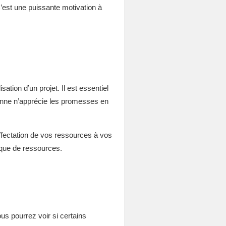
C’est une puissante motivation à
tion d’un projet. Il est essentiel
rsonne n’apprécie les promesses en
ffectation de vos ressources à vos
nque de ressources.
s pourrez voir si certains