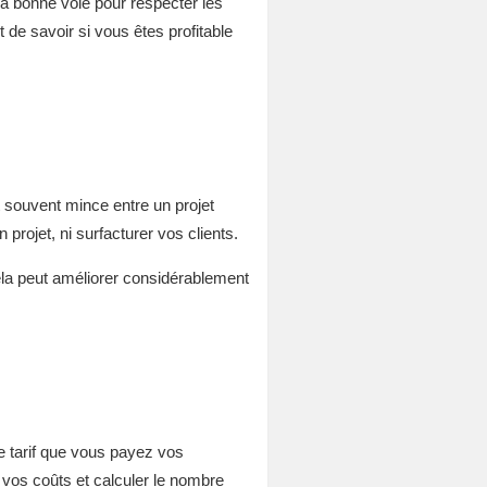
 la bonne voie pour respecter les
t de savoir si vous êtes profitable
 souvent mince entre un projet
 projet, ni surfacturer vos clients.
ela peut améliorer considérablement
e tarif que vous payez vos
 vos coûts et calculer le nombre