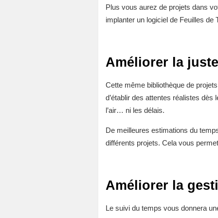
Plus vous aurez de projets dans vot
implanter un logiciel de Feuilles de
Améliorer la just
Cette même bibliothèque de projets 
d’établir des attentes réalistes dè
l’air… ni les délais.
De meilleures estimations du temps 
différents projets. Cela vous perm
Améliorer la ges
Le suivi du temps vous donnera une 