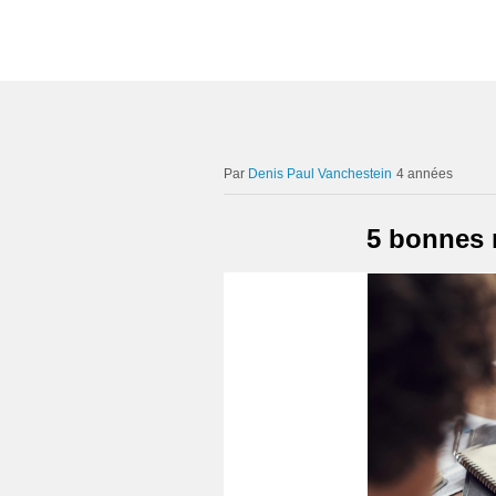
Denis Paul Vanchestein
4 années
5 bonnes r