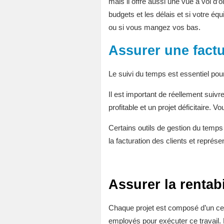
mais il offre aussi une vue à vol d’
budgets et les délais et si votre équ
ou si vous mangez vos bas.
Assurer une factu
Le suivi du temps est essentiel pour
Il est important de réellement sui
profitable et un projet déficitaire. 
Certains outils de gestion du temps
la facturation des clients et représ
Assurer la rentabi
Chaque projet est composé d’un cer
employés pour exécuter ce travail. 