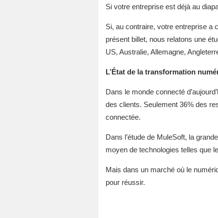
Si votre entreprise est déjà au diap
Si, au contraire, votre entreprise a
présent billet, nous relatons une é
US, Australie, Allemagne, Angleterr
L’État de la transformation numé
Dans le monde connecté d’aujourd’hui
des clients. Seulement 36% des resp
connectée.
Dans l’étude de MuleSoft, la grande
moyen de technologies telles que le 
Mais dans un marché où le numériqu
pour réussir.