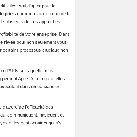
ficiles; soit d’opter pour le
 logiciels commerciaux ou encore le
e plusieurs de ces approches.
fitabilité de votre entreprise. Dans
nité rêvée pour non seulement vous
r certains processus cruciaux non
on d’APIs sur laquelle nous
ppement Agile. À cet égard, elles
s’exécutent dans un échéancier
d’accroître l’efficacité des
rs qui communiquent, naviguent et
yés et les gestionnaires qui s’y