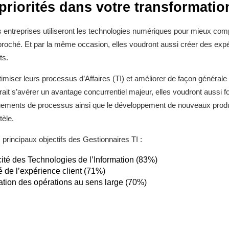
priorités dans votre transformati
es entreprises utiliseront les technologies numériques pour mieux com
pproché. Et par la même occasion, elles voudront aussi créer des exp
ts.
miser leurs processus d’Affaires (TI) et améliorer de façon générale l’
rrait s’avérer un avantage concurrentiel majeur, elles voudront aussi f
ngements de processus ainsi que le développement de nouveaux produi
tèle.
s principaux objectifs des Gestionnaires TI :
cité des Technologies de l’Information (83%)
é de l’expérience client (71%)
ation des opérations au sens large (70%)