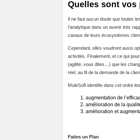
Quelles sont vos 
Il ne faut aucun doute que toutes l
l’analytique dans un avenir très ra
canaux de leurs écosystèmes clien
Cependant, elles voudront aussi opti
activités. Finalement, et ce qui pou
(agilité, vous dites…) que les cha
réel, au fil de la demande de la clien
MuleSoft identifie dans cet ordre le
augmentation de l’effica
amélioration de la qualit
amélioration et augment
Faites un Plan