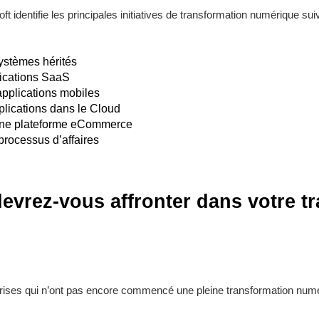
t identifie les principales initiatives de transformation numérique su
ystèmes hérités
lications SaaS
pplications mobiles
lications dans le Cloud
 une plateforme eCommerce
rocessus d’affaires
evrez-vous affronter dans votre t
eprises qui n’ont pas encore commencé une pleine transformation n