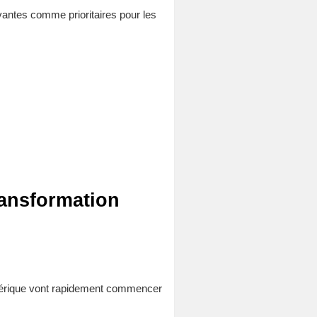
ivantes comme prioritaires pour les
ransformation
umérique vont rapidement commencer