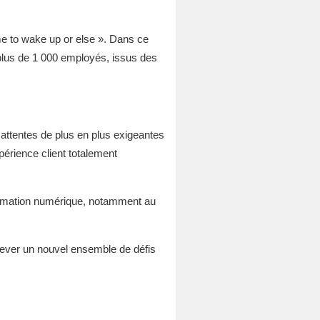
ime to wake up or else ». Dans ce
 plus de 1 000 employés, issus des
x attentes de plus en plus exigeantes
érience client totalement
formation numérique, notamment au
lever un nouvel ensemble de défis