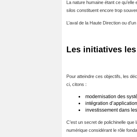
La nature humaine étant ce qu’elle 
silos constituent encore trop souv
L’aval de la Haute Direction ou d’u
Les initiatives l
Pour atteindre ces objectifs, les déc
ci, citons :
modernisation des syst
intégration d’applicati
investissement dans les
C’est un secret de polichinelle que 
numérique considérant le rôle fondame