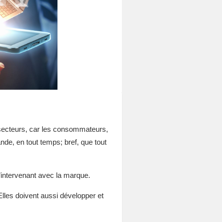
s secteurs, car les consommateurs,
nde, en tout temps; bref, que tout
 l’intervenant avec la marque.
lles doivent aussi développer et