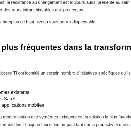
est, la résistance au changement est toujours aussi présente au sein d
ent des murs infranchissables aux processus.
n champion de haut niveau vous sera indispensable.
es plus fréquentes dans la transfo
ideurs TI ont identifié un certain nombre d’initiatives spécifiques qu’il
èmes existants
ons SaaS
 applications mobiles
la modernisation des systèmes existants est la solution la plus favori
ntal des TI aujourd’hui et leur impact tant sur la productivité que sur 