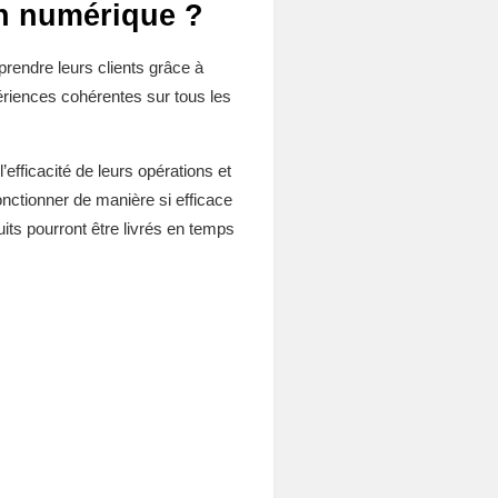
on numérique ?
prendre leurs clients grâce à
ériences cohérentes sur tous les
efficacité de leurs opérations et
onctionner de manière si efficace
ts pourront être livrés en temps