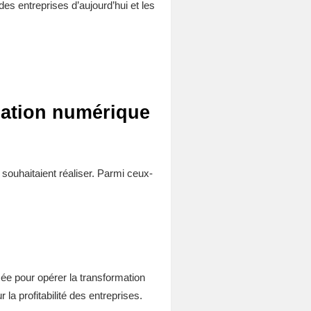
es entreprises d’aujourd’hui et les
rmation numérique
s souhaitaient réaliser. Parmi ceux-
sée pour opérer la transformation
la profitabilité des entreprises.