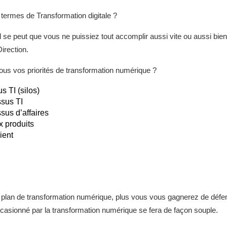
 termes de Transformation digitale ?
r il se peut que vous ne puissiez tout accomplir aussi vite ou aussi bie
Direction.
vous vos priorités de transformation numérique ?
s TI (silos)
ssus TI
sus d’affaires
 produits
ient
re plan de transformation numérique, plus vous vous gagnerez de défe
casionné par la transformation numérique se fera de façon souple.