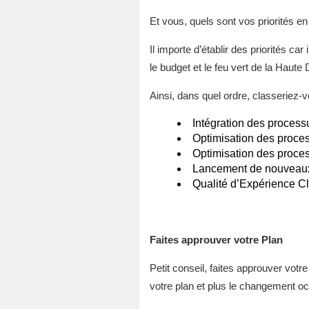
Et vous, quels sont vos priorités en
Il importe d’établir des priorités ca
le budget et le feu vert de la Haute 
Ainsi, dans quel ordre, classeriez-
Intégration des processu
Optimisation des proce
Optimisation des proces
Lancement de nouveaux
Qualité d’Expérience Cl
Faites approuver votre Plan
Petit conseil, faites approuver vot
votre plan et plus le changement oc