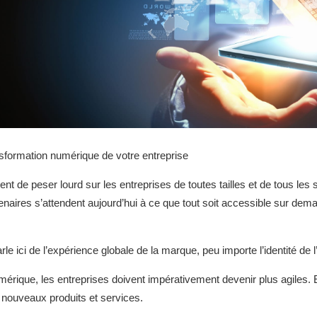
ansformation numérique de votre entreprise
nt de peser lourd sur les entreprises de toutes tailles et de tous le
tenaires s’attendent aujourd’hui à ce que tout soit accessible sur dema
rle ici de l’expérience globale de la marque, peu importe l’identité de
rique, les entreprises doivent impérativement devenir plus agiles. E
nouveaux produits et services.