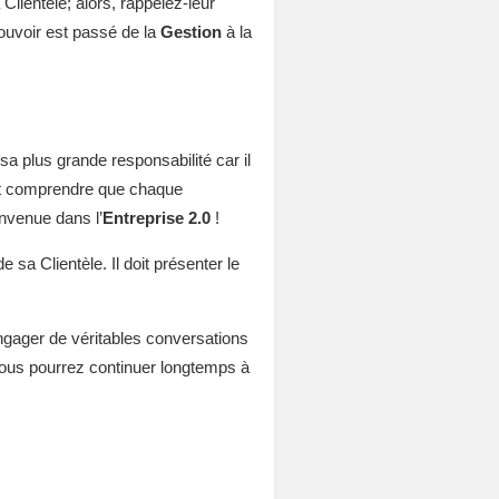
 Clientèle; alors, rappelez-leur
pouvoir est passé de la
Gestion
à la
 sa plus grande responsabilité car il
oit comprendre que chaque
envenue dans l’
Entreprise 2.0
!
 sa Clientèle. Il doit présenter le
engager de véritables conversations
 vous pourrez continuer longtemps à