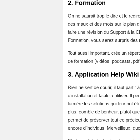
2. Formation
On ne saurait trop le dire et le red
des maux et des mots sur le plan du
faire une révision du Support à la C
Formation, vous serez surpris des r
Tout aussi important, crée un réper
de formation (vidéos, podcasts, pdf,
3. Application Help Wiki
Rien ne sert de courir, il faut partir
d’installation et facile à utiliser. I
lumière les solutions qui leur ont été
plus, comble de bonheur, plutôt que 
permet de préserver tout ce précieu
encore d’individus. Merveilleux, quoi