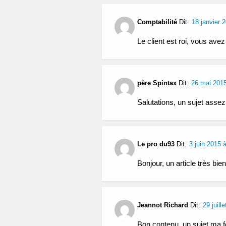
Comptabilité
Dit:
18 janvier 
Le client est roi, vous avez
père Spintax
Dit:
26 mai 2015
Salutations, un sujet assez
Le pro du93
Dit:
3 juin 2015 
Bonjour, un article très bie
Jeannot Richard
Dit:
29 juill
Bon contenu, un sujet ma f