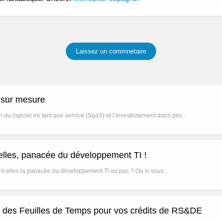
Laissez un commnetaire
l sur mesure
n du logiciel en tant que service (SaaS) et l’investissement dans des…
ielles, panacée du développement TI !
sont-elles la panacée du développement TI ou pas ? Ou si vous…
el des Feuilles de Temps pour vos crédits de RS&DE