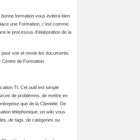
ne bonne formation vous évitera bien
n place une Formation, c’est comme
ans le processus d’élaboration de la
 pour voir et revoir les documents
ce Centre de Formation.
ication TI. Cet outil est simple
s sources de problèmes, de mettre en
l’entreprise que de la Clientèle. De
rsation téléphonique, un wiki vous
lés, de tags, de catégories ou