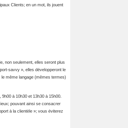
paux Clients; en un mot, ils jouent
e, non seulement, elles seront plus
ort-savvy », elles développeront le
s dans le même langage (mêmes termes)
e, 9h00 à 10h30 et 13h30 à 15h00.
 mieux; pouvant ainsi se consacrer
rt à la clientèle »; vous éviterez