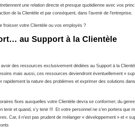
tretiennent une relation directe et presque quotidienne avec vos princi
faction de la Clientèle et par conséquent, dans l’avenir de l’entreprise.
 froisser votre Clientèle ou vos employés ?
rt… au Support à la Clientèle
avoir des ressources exclusivement dédiées au Support à la Clientèl
soins mais aussi, ces ressources deviendront éventuellement « supp
identifier rapidement la nature des problèmes et exprimer des solution
oraires fixes auxquelles votre Clientèle devra se conformer; du genr
n tenir et quand, s’y tenir !!! Et votre personnel ne s’en portera que
. Car, il n’est pas prudent de mélanger « développement » et « suppo
ronts