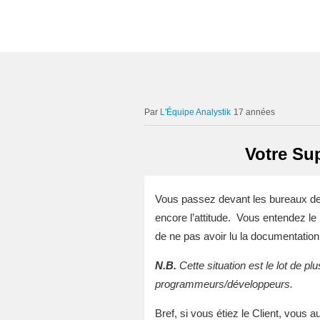
L'Équipe Analystik
17 années
Votre Sup
Vous passez devant les bureaux d
encore l’attitude. Vous entendez le 
de ne pas avoir lu la documentation,
N.B.
Cette situation est le lot de p
programmeurs/développeurs.
Bref, si vous étiez le Client, vous