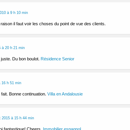
2010 à 9 h 10 min
 raison il faut voir les choses du point de vue des clients.
 à 20 h 21 min
 juste. Du bon boulot.
Résidence Senior
à 16 h 51 min
n fait. Bonne continuation.
Villa en Andalousie
et 2015 à 15 h 44 min
oi fantastique! Cheers.
Immobilier espagnol