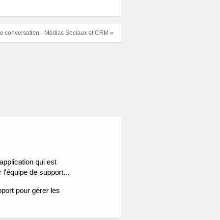
 de conversation - Médias Sociaux et CRM »
application qui est
l'équipe de support...
pport pour gérer les