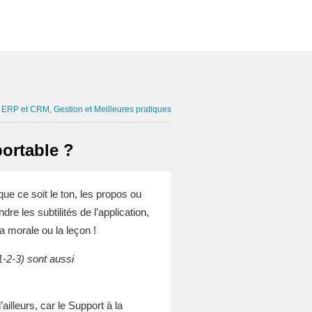
:
ERP et CRM
Gestion et Meilleures pratiques
portable ?
ue ce soit le ton, les propos ou
e les subtilités de l’application,
a morale ou la leçon !
1-2-3) sont aussi
illeurs, car le Support à la