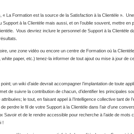
ire, « La Formation est la source de la Satisfaction à la Clientèle ». U
 Support à la Clientèle mais aussi, et on l’oublie souvent, mettre e
lientèle. Vous devriez inclure le personnel de Support à la Clientèle d
ésultats.
toire, une zone vidéo ou encore un centre de Formation où la Clientèle
 white paper, etc.) tenez-la informer de tout ajout ou mise à jour de 
 à point; un wiki d’aide devrait accompagner l’implantation de toute appl
l permet de suivre la contribution de chacun, d’identifier les principale
 attribuées; le tout, en faisant appel à l’Intelligence collective tant de 
de perdre le fil de votre Support à la Clientèle dans l’air d’une conve
x Savoir et de le rendre accessible pour recherche à l’aide de mots c
 !