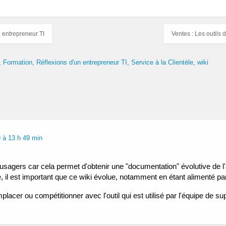
 entrepreneur TI
Ventes : Les outils
Formation
Réflexions d'un entrepreneur TI
Service à la Clientèle
wiki
 à 13 h 49 min
 usagers car cela permet d'obtenir une "documentation" évolutive de l'
 il est important que ce wiki évolue, notamment en étant alimenté par 
placer ou compétitionner avec l'outil qui est utilisé par l'équipe de su