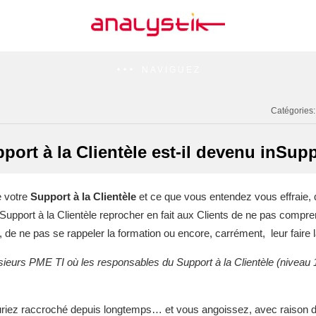
NAVIGUEZ
Catégories
port à la Clientèle est-il devenu inSup
e votre
Support à la Clientèle
et ce que vous entendez vous effraie, q
Support à la Clientèle reprocher en fait aux Clients de ne pas comprendr
 de ne pas se rappeler la formation ou encore, carrément, leur faire l
lusieurs PME TI où les responsables du Support à la Clientèle (niveau 
 auriez raccroché depuis longtemps… et vous angoissez, avec raison d’a