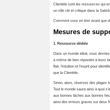
Clientèle sont les ressources qui en
un rôle clé et critique dans la Satis
Comment vous en tirer avant que de
Mesures de suppo
1. Ressource dédiée
Dans un monde idéal, vous devriez 
à même de bien répondre à leurs be
flair, l’intuition et l’esprit pour 
que la Clientèle.
Sinon, alors, réservez des plages h
Tout le monde saura ainsi à quoi s’e
aux bonnes tâches aux bonnes heures
ainsi des erreurs graves sur deux f