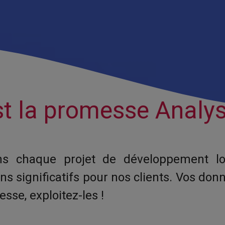
st la promesse Analyst
ns chaque projet de développement log
ins significatifs pour nos clients. Vos don
esse, exploitez-les !