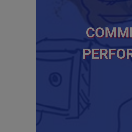
COMME
PERFOR