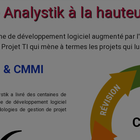
Analystik à la hauteu
rme de développement logiciel augmenté par l'I
Projet TI qui mène à termes les projets qui lu
M & CMMI
stik a livré des centaines de
gie de développement logiciel
ogies de gestion de projet