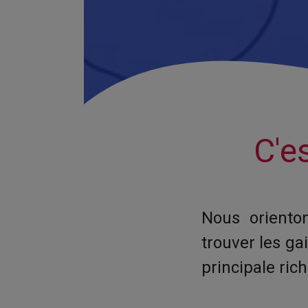
C'e
Nous oriento
trouver les ga
principale rich