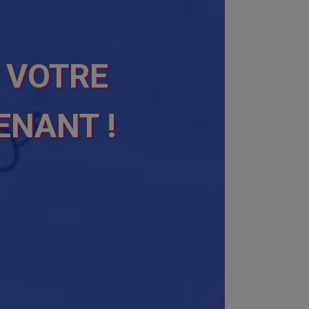
 VOTRE
ENANT !