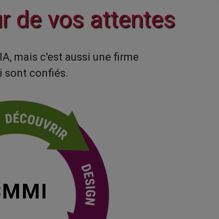
r de vos attentes
A, mais c'est aussi une firme
i sont confiés.
CMMI