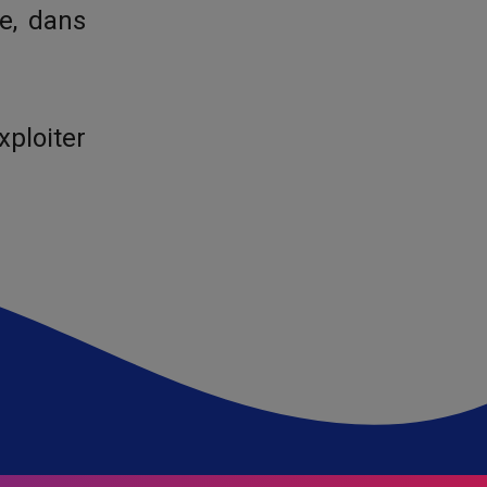
e, dans
xploiter