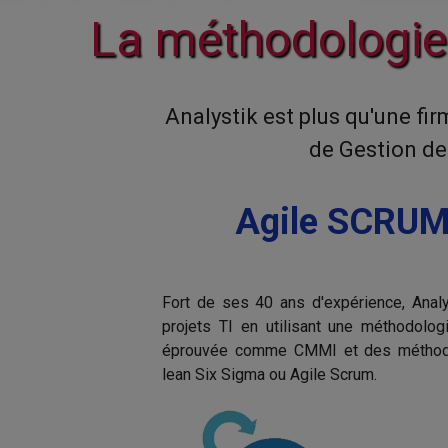
La méthodologie 
Analystik est plus qu'une fi
de Gestion de 
Agile SCRU
Fort de ses 40 ans d'expérience, Analy
projets TI en utilisant une méthodolo
éprouvée comme CMMI et des méthodol
lean Six Sigma ou Agile Scrum.