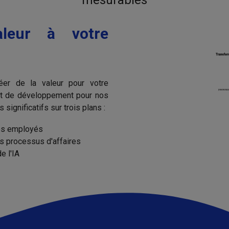
leur à votre
éer de la valeur pour votre
jet de développement pour nos
significatifs sur trois plans :
vos employés
s processus d'affaires
e l'IA