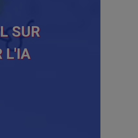
L SUR
L'IA