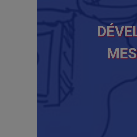
DÉVE
MES