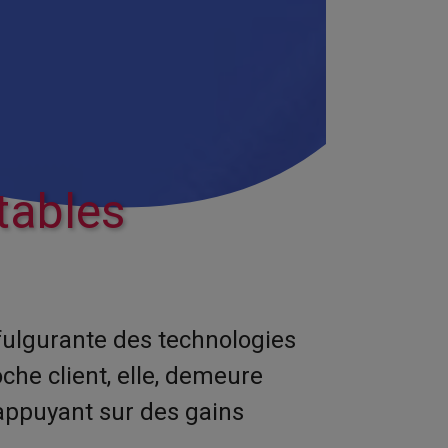
tables
 fulgurante des technologies
he client, elle, demeure
'appuyant sur des gains