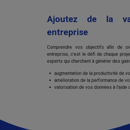
Ajoutez de la va
entreprise
Comprendre vos objectifs afin de cr
entreprise, c'est le défi de chaque pro
experts qui cherchent à générer des gains 
augmentation de la productivité de 
amélioration de la performance de vo
valorisation de vos données à l'aide d