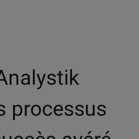
Analystik
s processus