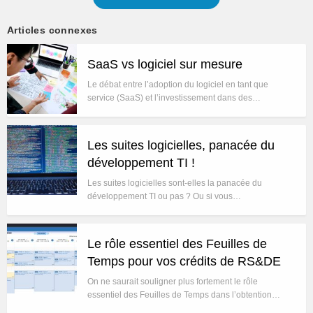
Articles connexes
SaaS vs logiciel sur mesure
Le débat entre l’adoption du logiciel en tant que
service (SaaS) et l’investissement dans des…
Les suites logicielles, panacée du
développement TI !
Les suites logicielles sont-elles la panacée du
développement TI ou pas ? Ou si vous…
Le rôle essentiel des Feuilles de
Temps pour vos crédits de RS&DE
On ne saurait souligner plus fortement le rôle
essentiel des Feuilles de Temps dans l’obtention…