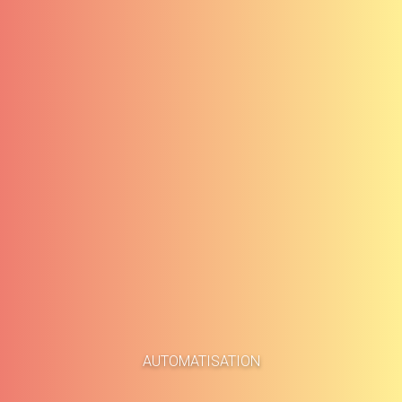
Accueil
Études de cas
AUTOMATISATION
À propos
Blog
Méthodologie
Carrières