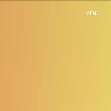
x
MENU