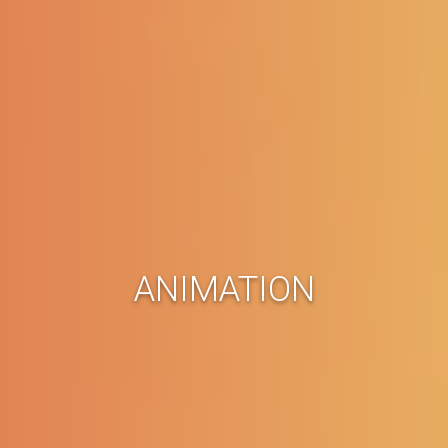
ANIMATION