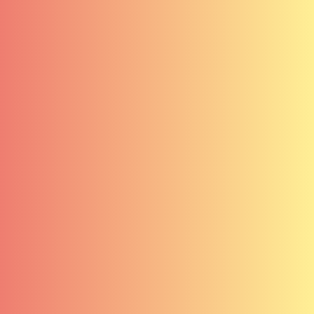
Méthodologie
Carrières
Services
Contact
Clients
English