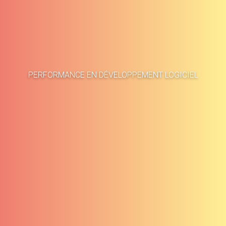
Accueil
Études de cas
PERFORMANCE EN DÉVELOPPEMENT LOGICIEL
À propos
Blog
Méthodologie
Carrières
Services
Contact
Clients