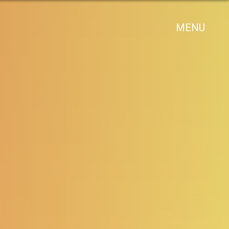
x
MENU