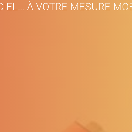
IEL… À VOTRE MESURE MO