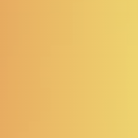
Méthodologie
Services
Projects